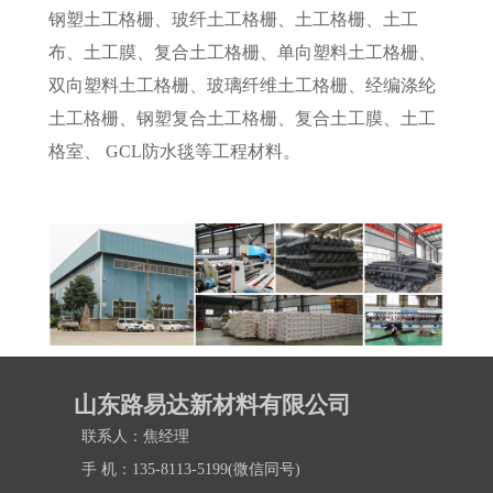
钢塑土工格栅、玻纤土工格栅、土工格栅、土工
布、土工膜、复合土工格栅、单向塑料土工格栅、
双向塑料土工格栅、玻璃纤维土工格栅、经编涤纶
土工格栅、钢塑复合土工格栅、复合土工膜、土工
格室、 GCL防水毯等工程材料。
山东路易达新材料有限公司
联系人：焦经理
手 机：135-8113-5199(微信同号)